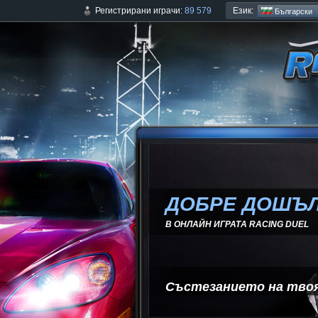
Език:
Регистрирани играчи:
89 579
Български
ДОБРЕ ДОШЪ
В ОНЛАЙН ИГРАТА RACING DUEL
Състезанието на тво