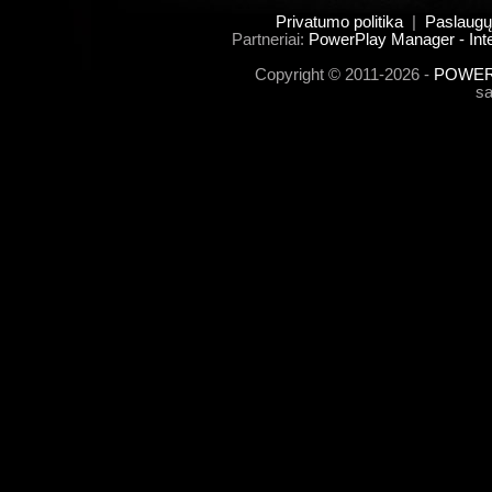
Privatumo politika
|
Paslaugų
Partneriai:
PowerPlay Manager - Inte
Copyright © 2011-2026 -
POWERP
s