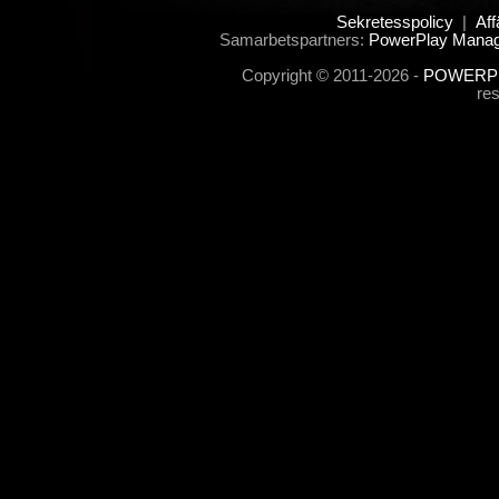
Sekretesspolicy
|
Aff
Samarbetspartners:
PowerPlay Manage
Copyright © 2011-2026 -
POWERPL
re