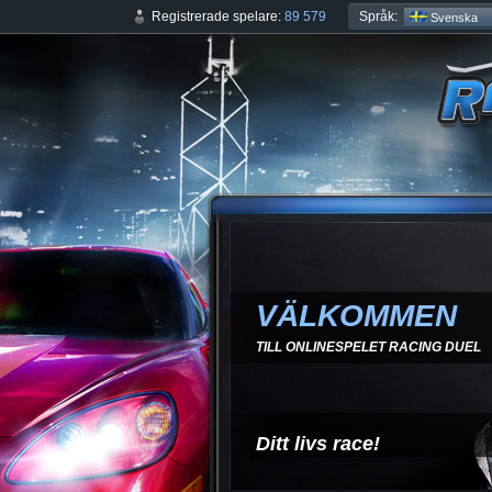
Språk:
Registrerade spelare:
89 579
Svenska
VÄLKOMMEN
TILL ONLINESPELET RACING DUEL
Ditt livs race!