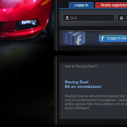
Logga in
Gratis registrer
Logga in vi
Vad är Racing Duel?
Racing Duel
Bli en stormästare!
Racing Duel är ett onlineracingspel där 
som en professionell racingförare. Spela
andra spelare från hela världen och bli d
korsa mållinjen!