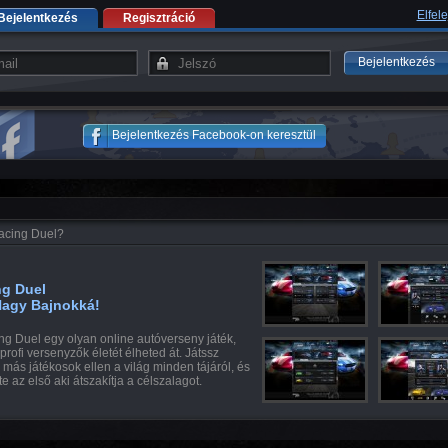
Elfele
Bejelentkezés
Regisztráció
Bejelentkezés
Bejelentkezés Facebook-on keresztül
acing Duel?
ng Duel
Nagy Bajnokká!
ng Duel egy olyan online autóverseny játék,
profi versenyzők életét élheted át. Játssz
 más játékosok ellen a világ minden tájáról, és
te az első aki átszakítja a célszalagot.