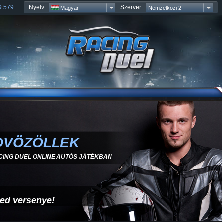
Nyelv:
Szerver:
9 579
Magyar
Nemzetközi 2
DVÖZÖLLEK
CING DUEL ONLINE AUTÓS JÁTÉKBAN
ted versenye!