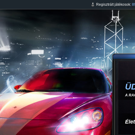
Regisztrált játékosok:
8
Ü
A RA
Éle