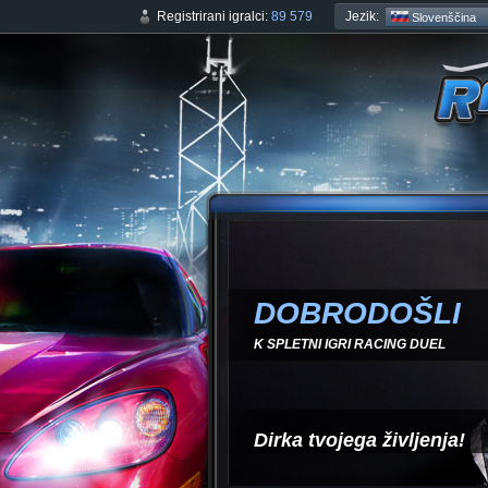
Jezik:
Registrirani igralci:
89 579
Slovenščina
DOBRODOŠLI
K SPLETNI IGRI RACING DUEL
Dirka tvojega življenja!