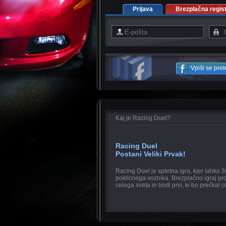
Prijava
Brezplačna regist
Vpiši se pre
Kaj je Racing Duel?
Racing Duel
Postani Veliki Prvak!
Racing Duel je spletna igra, kjer lahko ži
poklicnega voznika. Brezplačno igraj pro
celega sveta in bodi prvi, ki bo prečkal ci