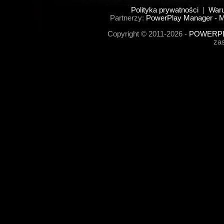
Polityka prywatności
|
Waru
Partnerzy:
PowerPlay Manager - M
Copyright © 2011-2026 -
POWERPLA
za