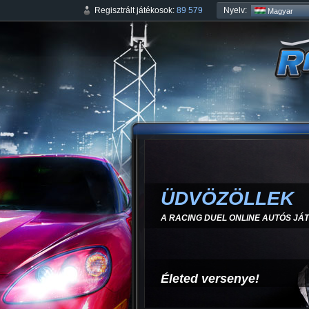
Nyelv:
Regisztrált játékosok:
89 579
Magyar
ÜDVÖZÖLLEK
A RACING DUEL ONLINE AUTÓS JÁ
Életed versenye!