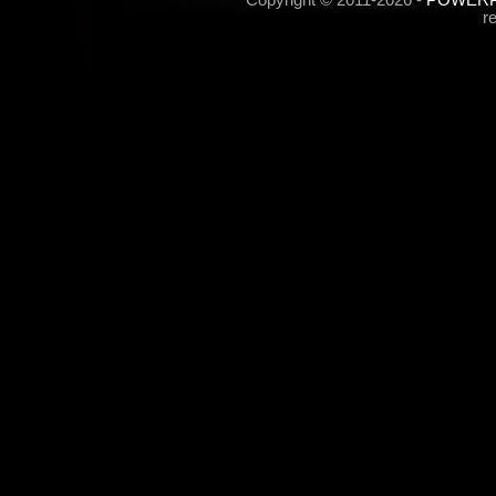
Copyright © 2011-2026 -
POWERPL
r