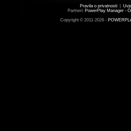
Pravila o privatnosti
|
Uvj
Partneri:
PowerPlay Manager - On
Copyright © 2011-2026 -
POWERPLAY