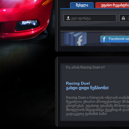
შესვლა
უფასო რეგისტრა
Facebook-ი
რა არის Racing Duel-ი?
Racing Duel
გახდი დიდი ჩემპიონი!
Racing Duel-ი რბოლის ონლაინ თამაში
შეგიძლია ეზიარო პროფესიონალ მ
ცხოვრებას. უფასოდ ეთამაშე მრბოლ
მსოფლიოს სხვადასხვა ქვეყნიდან და
გადაკვეთე ფინიშის ხაზი!