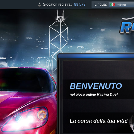
Lingua:
Giocatori registrati:
89 579
Italiano
BENVENUTO
nel gioco online Racing Duel
La corsa della tua vita!