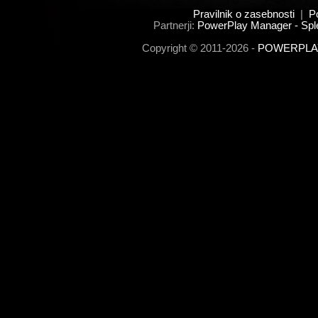
Pravilnik o zasebnosti
|
P
Partnerji:
PowerPlay Manager - Sple
Copyright © 2011-2026 -
POWERPLAY