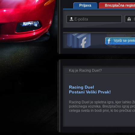
Prijava
Brezplačna regist
Vpiši se pre
Kaj je Racing Duel?
Racing Duel
Postani Veliki Prvak!
Racing Duel je spletna igra, kjer lahko ži
poklicnega voznika. Brezplačno igraj pro
celega sveta in bodi prvi, ki bo prečkal ci