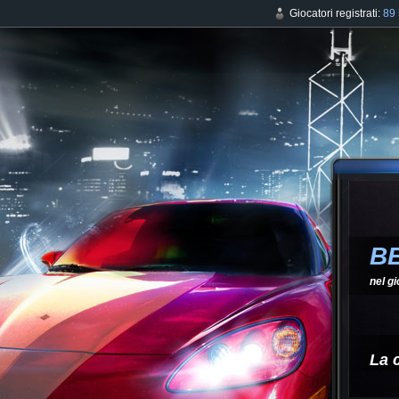
Giocatori registrati:
89
B
nel g
La c