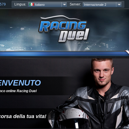
Lingua:
Server:
 579
Italiano
Internazionale 2
ENVENUTO
ioco online Racing Duel
orsa della tua vita!