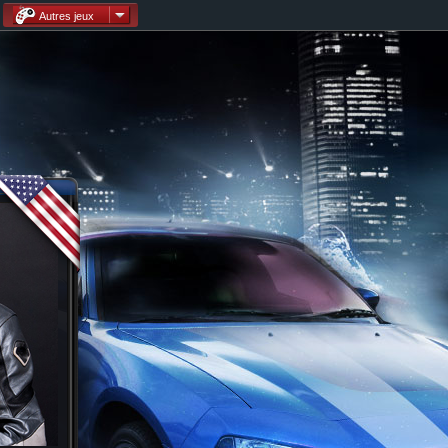
Autres jeux