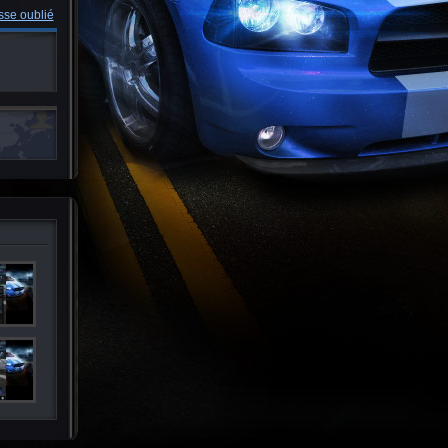
sse oublié