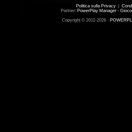
Politica sulla Privacy
|
Condi
Partner:
PowerPlay Manager - Gioco 
Copyright © 2011-2026 -
POWERPLA