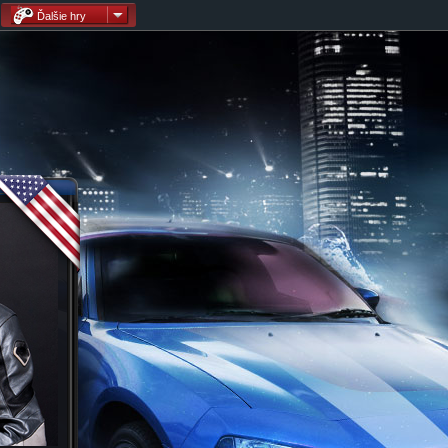
Ďalšie hry