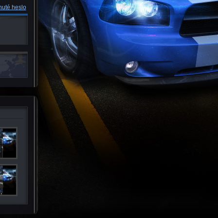
uté heslo