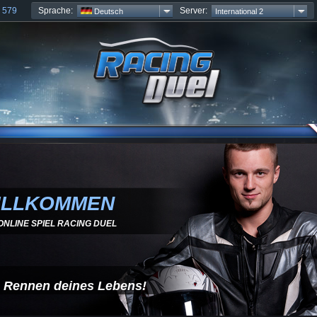
Sprache:
Server:
 579
Deutsch
International 2
ILLKOMMEN
ONLINE SPIEL RACING DUEL
 Rennen deines Lebens!