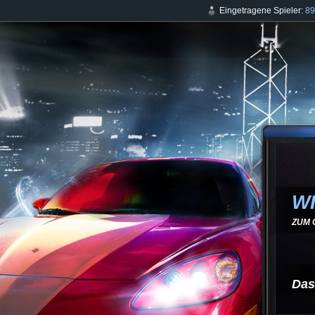
Eingetragene Spieler:
89
W
ZUM 
Das