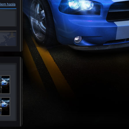
łem hasła