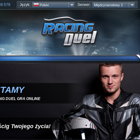
Język:
Serwer:
89 579
Polski
Międzynarodowy 2
ITAMY
NG DUEL GRA ONLINE
cig Twojego życia!