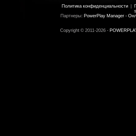
Политика конфиденциальности
|
s
Партнеры:
PowerPlay Manager - Он
Copyright © 2011-2026 -
POWERPLAY 