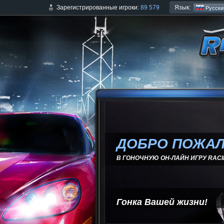
Язык:
Зарегистрированные игроки:
89 579
Русски
ДОБРО ПОЖАЛ
В ГОНОЧНУЮ ОН-ЛАЙН ИГРУ RACI
Гонка Вашей жизни!